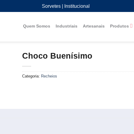
Sorvetes
| Institucional
Quem Somos
Industriais
Artesanais
Produtos
Choco Buenísimo
Categoria:
Recheios