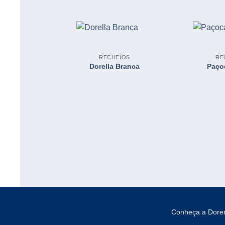
RECHEIOS
RE
Dorella Branca
Paço
Conheça a Dor