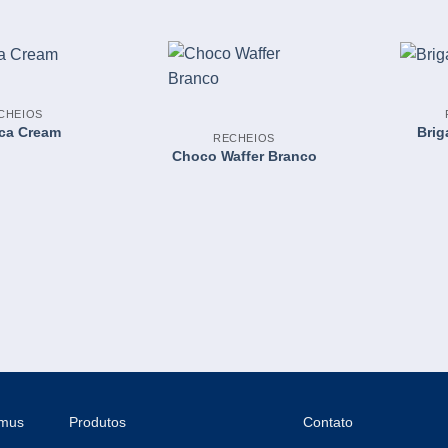
CHEIOS
ca Cream
Brig
RECHEIOS
Choco Waffer Branco
emus
Produtos
Contato