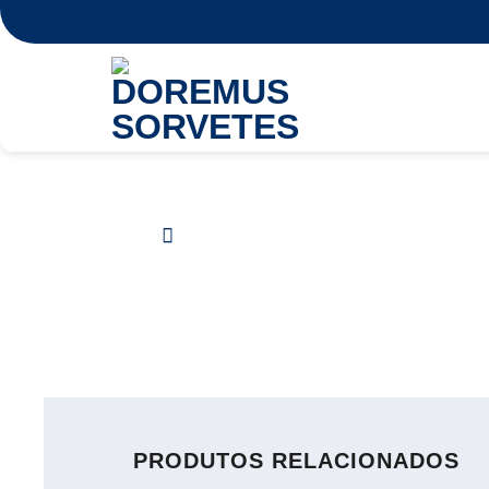
Skip
to
content
PRODUTOS RELACIONADOS