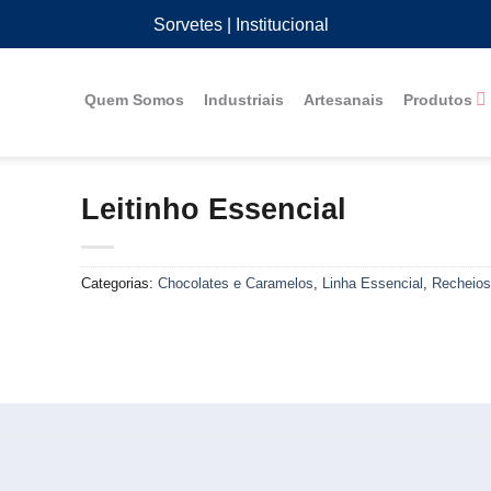
Sorvetes
| Institucional
Quem Somos
Industriais
Artesanais
Produtos
Leitinho Essencial
Categorias:
Chocolates e Caramelos
,
Linha Essencial
,
Recheios