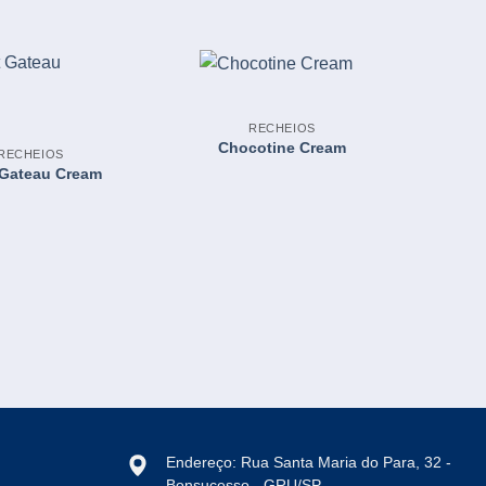
RECHEIOS
Chocotine Cream
RECHEIOS
 Gateau Cream
L
Endereço: Rua Santa Maria do Para, 32 -
Bonsucesso - GRU/SP