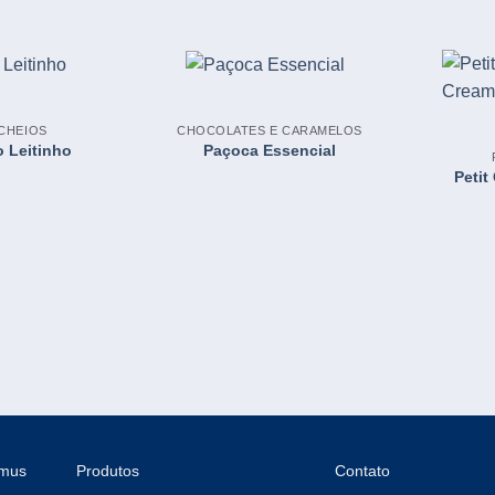
CHEIOS
CHOCOLATES E CARAMELOS
 Leitinho
Paçoca Essencial
Petit
emus
Produtos
Contato