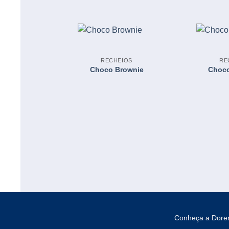
RECHEIOS
RE
Choco Brownie
Choco
Conheça a Dor