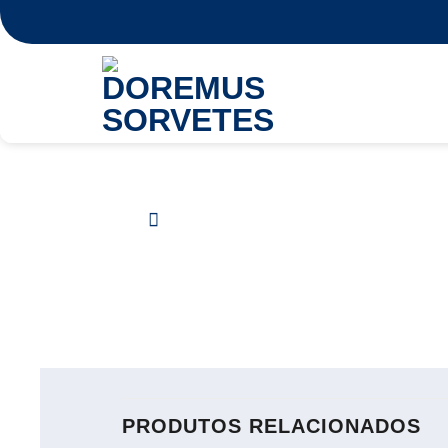
Skip
to
content
PRODUTOS RELACIONADOS