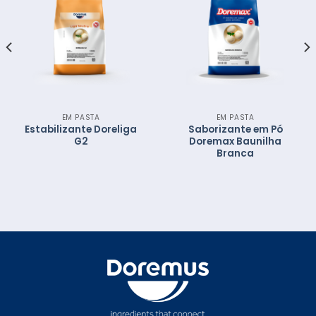
EM PASTA
EM PASTA
Estabilizante Doreliga
Saborizante em Pó
G2
Doremax Baunilha
Branca