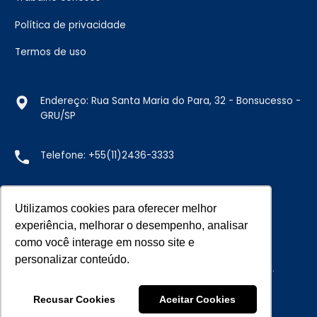
Política de privacidade
Termos de uso
Endereço: Rua Santa Maria do Para, 32 - Bonsucesso -
GRU/SP
Telefone:
+55(11)2436-3333
E-mail:
vendas@doremus.com.br
Utilizamos cookies para oferecer melhor
experiência, melhorar o desempenho, analisar
como você interage em nosso site e
personalizar conteúdo.
© 2026 DOREMUS SORVETES All rights reserved.
Recusar Cookies
Aceitar Cookies