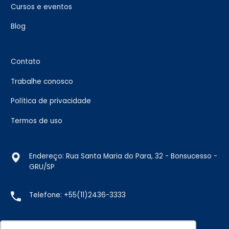
Cursos e eventos
Blog
Contato
Trabalhe conosco
Política de privacidade
Termos de uso
Endereço: Rua Santa Maria do Para, 32 - Bonsucesso -
GRU/SP
Telefone:
+55(11)2436-3333
E-mail:
vendas@doremus.com.br