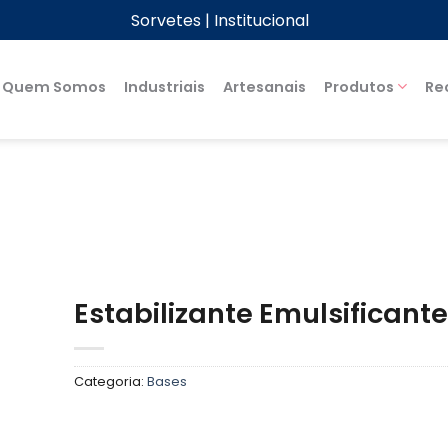
Sorvetes
| Institucional
Quem Somos
Industriais
Artesanais
Produtos
Re
Estabilizante Emulsificant
Categoria:
Bases