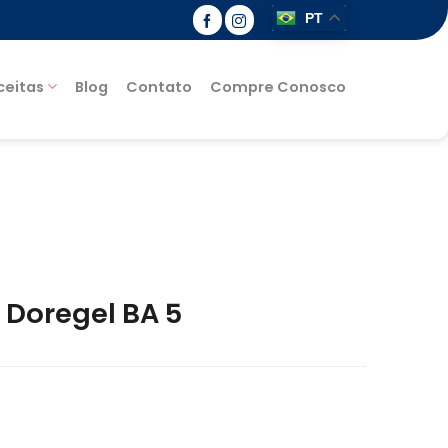
PT
ceitas
Blog
Contato
Compre Conosco
e Doregel BA 5